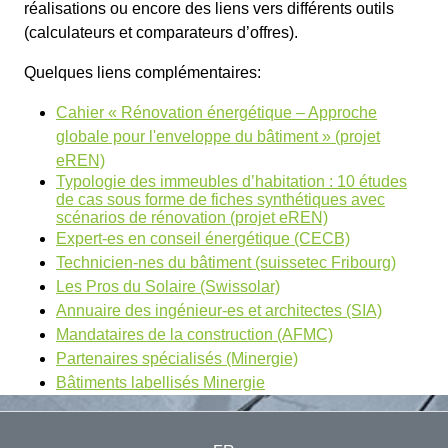
réalisations ou encore des liens vers différents outils
(calculateurs et comparateurs d’offres).
Quelques liens complémentaires:
Cahier « Rénovation énergétique – Approche
globale pour l'enveloppe du bâtiment » (projet
eREN)
Typologie des immeubles d’habitation :
10 études
de cas sous forme de fiches synthétiques avec
scénarios de rénovation (projet eREN)
Expert-es en conseil énergétique (CECB)
Technicien-nes du bâtiment (suissetec Fribourg)
Les Pros du Solaire (Swissolar)
Annuaire des ingénieur-es et architectes (SIA)
Mandataires de la construction (AFMC)
Partenaires spécialisés (Minergie)
Bâtiments labellisés Minergie