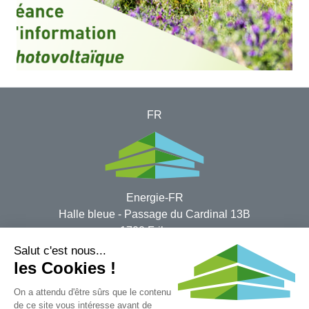
FR
Energie-FR
Halle ​bleue - Passage du Cardinal 13B
1700 Fribourg​
Impressum