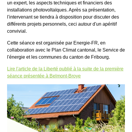
un expert, les aspects techniques et financiers des
installations photovoltaïques. Après sa présentation,
l'intervenant se tiendra à disposition pour discuter des
différents projets personnels, ceci autour d'un apéritif
convivial.
Cette séance est organisée par Energie-FR, en
collaboration avec le Plan Climat cantonal, le Service de
l'énergie et les communes du canton de Fribourg.
Lire l'article de la Liberté publié à la suite de la première
séance présentée à Belmont-Broye