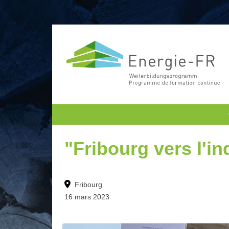
"Fribourg vers l'i
Fribourg
16 mars 2023